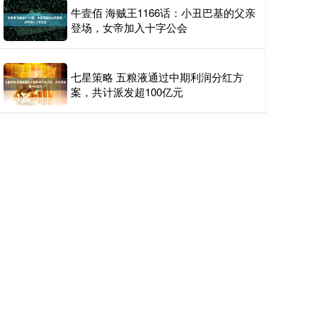
牛壹佰 海贼王1166话：小丑巴基的父亲
登场，女帝加入十字公会
七星策略 五粮液通过中期利润分红方
案，共计派发超100亿元