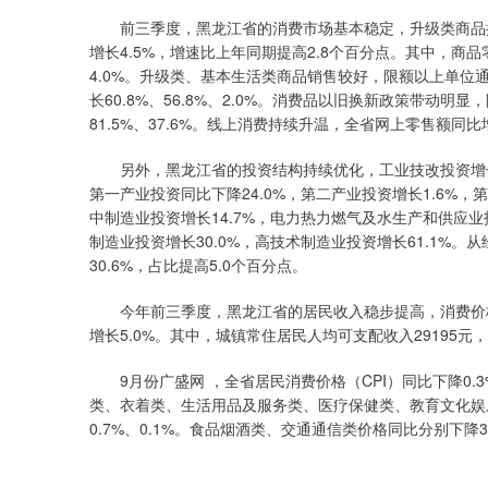
前三季度，黑龙江省的消费市场基本稳定，升级类商品拉动
增长4.5%，增速比上年同期提高2.8个百分点。其中，商品零售
4.0%。升级类、基本生活类商品销售较好，限额以上单
长60.8%、56.8%、2.0%。消费品以旧换新政策带动
81.5%、37.6%。线上消费持续升温，全省网上零售额同比
另外，黑龙江省的投资结构持续优化，工业技改投资增长较
第一产业投资同比下降24.0%，第二产业投资增长1.6%，
中制造业投资增长14.7%，电力热力燃气及水生产和供应业投
制造业投资增长30.0%，高技术制造业投资增长61.1%。
30.6%，占比提高5.0个百分点。
今年前三季度，黑龙江省的居民收入稳步提高，消费价格略
增长5.0%。其中，城镇常住居民人均可支配收入29195元，
9月份广盛网 ，全省居民消费价格（CPI）同比下降0.
类、衣着类、生活用品及服务类、医疗保健类、教育文化娱乐类、
0.7%、0.1%。食品烟酒类、交通通信类价格同比分别下降3.