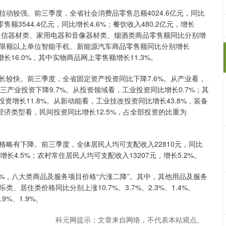
较强。前三季度，全省社会消费品零售总额4024.6亿元，同比
额3544.4亿元，同比增长4.6%；餐饮收入480.2亿元，增长
位通信器材类、家用电器和音像器材类、烟酒类商品零售额同比分别增
明显，限额以上单位智能手机、新能源汽车商品零售额同比分别增长
增长16.0%，其中实物商品网上零售额增长11.3%。
快。前三季度，全省固定资产投资同比下降7.6%。从产业看，
第三产业投资下降9.7%。从投资领域看，工业投资同比增长0.7%；其
资增长11.8%。从新动能看，工业技改投资同比增长43.8%，装备
从经济类型看，民间投资同比增长12.5%，占全部投资的比重为
有下降。前三季度，全体居民人均可支配收入22810元，同比
增长4.5%；农村常住居民人均可支配收入13207元，增长5.2%。
3%，八大类商品及服务项目价格“六涨二降”。其中，其他用品及服务
居住类价格同比分别上涨10.7%、3.7%、2.3%、1.4%、
9%、1.9%。
科元网提示：文章来自网络，不代表本站观点。