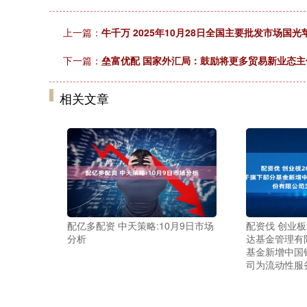
上一篇：
牛千万 2025年10月28日全国主要批发市场国
下一篇：
垒富优配 国家外汇局：鼓励将更多贸易新业态
相关文章
配亿多配资 中天策略:10月9日市场
配资伐 创业板2
分析
达基金管理有
基金新增中国
司为流动性服