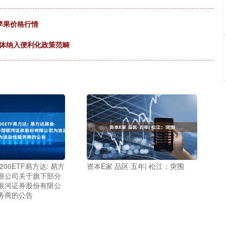
光苹果价格行情
主体纳入便利化政策范畴
00ETF易方达: 易方
资本E家 品区·五年| 松江：突围
限公司关于旗下部分
银河证券股份有限公
务商的公告