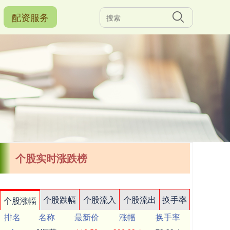
配资服务
个股实时涨跌榜
个股跌幅
个股流入
个股流出
换手率
个股涨幅
排名
名称
最新价
涨幅
换手率