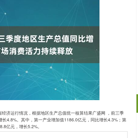
省经济运行情况，根据地区生产总值统一核算结果广盛网 ，前三季
长4.8%。其中，第一产业增加值1186.0亿元，同比增长4.3%；第
深证成指
14311.01
02%
200.89
1.42%
8.8亿元，增长5.2%。