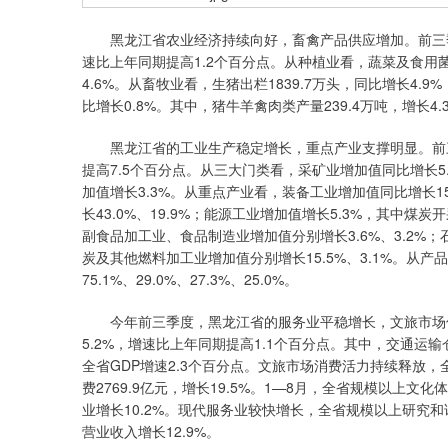
黑龙江省农业经济持续向好，畜禽产品供应增加。前三季度，
速比上年同期提高1.2个百分点。从种植业看，蔬菜及食用菌产量
4.6%。从畜牧业看，生猪出栏1839.7万头，同比增长4.9%
比增长0.8%。其中，猪牛羊禽肉类产量239.4万吨，增长4.
黑龙江省的工业生产稳定增长，重点产业支撑明显。前三季
提高7.5个百分点。从三大门类看，采矿业增加值同比增长5
加值增长3.3%。从重点产业看，装备工业增加值同比增长
长43.0%、19.9%；能源工业增加值增长5.3%，其中煤
副食品加工业、食品制造业增加值分别增长3.6%、3.2%
炭及其他燃料加工业增加值分别增长15.5%、3.1%。
75.1%、29.0%、27.3%、25.0%。
今年前三季度，黑龙江省的服务业平稳增长，文旅市场保
5.2%，增速比上年同期提高1.1个百分点。其中，交通
全省GDP增速2.3个百分点。文旅市场消费活力持续释放，全
费2769.9亿元，增长19.5%。1—8月，全省规模以上文
业增长10.2%。现代服务业较快增长，全省规模以上研究和
营业收入增长12.9%。