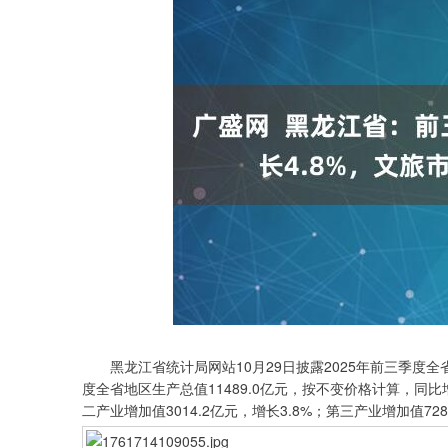
黑龙江省统计局网站10月29日披露2025年前三季度全
度全省地区生产总值11489.0亿元，按不变价格计算，同比增
上证指数
3940.04
.40
2.13%
39.68
1.
二产业增加值3014.2亿元，增长3.8%；第三产业增加值728