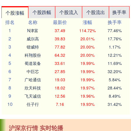
个股跌幅
个股流入
个股流出
换手率
个股涨幅
排名
名称
最新价
涨幅
换手率
1
N津富
37.49
114.72%
77.46%
2
威尔高
39.83
20.01%
17.76%
3
锴威特
77.82
20.00%
1.17%
4
科翔股份
64.32
20.00%
12.21%
5
蜀道装备
33.61
19.99%
11.69%
6
中巨芯
27.85
19.99%
32.20%
7
广哈通信
19.03
19.99%
5.84%
8
欣天科技
18.02
19.97%
28.44%
9
飞天诚信
12.56
19.96%
8.49%
10
任子行
7.16
19.93%
31.42%
沪深京行情 实时轮播