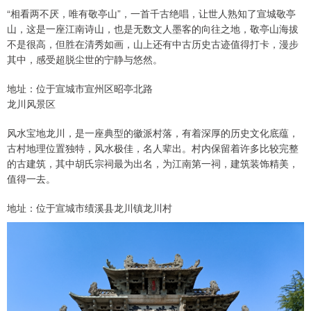
“相看两不厌，唯有敬亭山”，一首千古绝唱，让世人熟知了宣城敬亭
山，这是一座江南诗山，也是无数文人墨客的向往之地，敬亭山海拔
不是很高，但胜在清秀如画，山上还有中古历史古迹值得打卡，漫步
其中，感受超脱尘世的宁静与悠然。
地址：位于宣城市宣州区昭亭北路
龙川风景区
风水宝地龙川，是一座典型的徽派村落，有着深厚的历史文化底蕴，
古村地理位置独特，风水极佳，名人辈出。村内保留着许多比较完整
的古建筑，其中胡氏宗祠最为出名，为江南第一祠，建筑装饰精美，
值得一去。
地址：位于宣城市绩溪县龙川镇龙川村