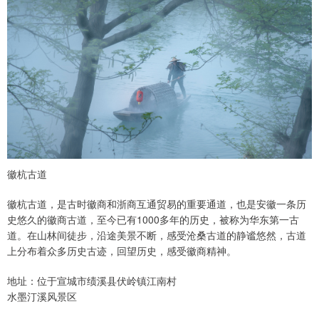
徽杭古道
徽杭古道，是古时徽商和浙商互通贸易的重要通道，也是安徽一条历
史悠久的徽商古道，至今已有1000多年的历史，被称为华东第一古
道。在山林间徒步，沿途美景不断，感受沧桑古道的静谧悠然，古道
上分布着众多历史古迹，回望历史，感受徽商精神。
地址：位于宣城市绩溪县伏岭镇江南村
水墨汀溪风景区