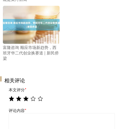
富隆咨询 顺应市场新趋势，西
班牙华二代创业换赛道 | 新民侨
梁
相关评论
本文评分
*
评论内容
*