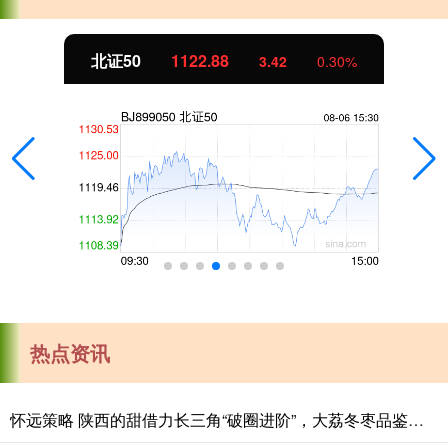
北证50
1122.88
3.42
0.30%
热点资讯
怀远策略 陕西的甜借力长三角“破圈进阶”，大荔冬枣品鉴会在沪举办