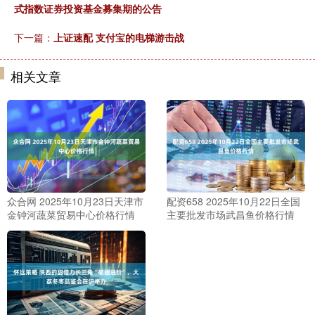
式指数证券投资基金募集期的公告
下一篇：
上证速配 支付宝的电梯游击战
相关文章
众合网 2025年10月23日天津市
配资658 2025年10月22日全国
金钟河蔬菜贸易中心价格行情
主要批发市场武昌鱼价格行情