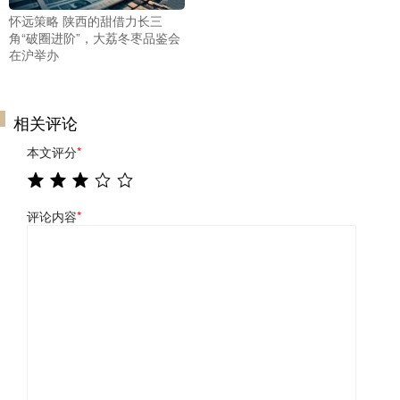
怀远策略 陕西的甜借力长三
角“破圈进阶”，大荔冬枣品鉴会
在沪举办
相关评论
本文评分
*
评论内容
*