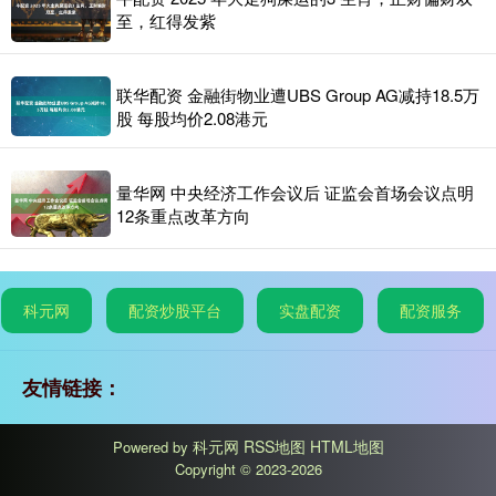
至，红得发紫
联华配资 金融街物业遭UBS Group AG减持18.5万
股 每股均价2.08港元
量华网 中央经济工作会议后 证监会首场会议点明
12条重点改革方向
科元网
配资炒股平台
实盘配资
配资服务
友情链接：
科元网
RSS地图
HTML地图
Powered by
Copyright
© 2023-2026