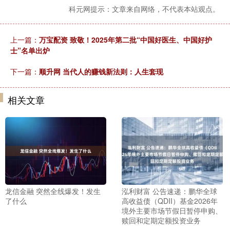
科元网提示：文章来自网络，不代表本站观点。
上一篇：
万宝配资 致敬！2025年第二批“中国好医生、中国好护
士”名单出炉
下一篇：
顺升网 当代人的赚钱新法则：人生套现
相关文章
龙信金融 突然全线爆发！发生
泓利财富 公告速递：鹏华全球
了什么
高收益债（QDII）基金2026年
境外主要市场节假日暂停申购、
赎回和定期定额投资业务