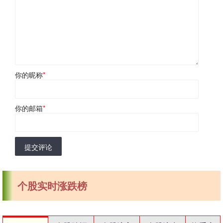
你的昵称
*
你的邮箱
*
提交评论
个股实时涨跌榜