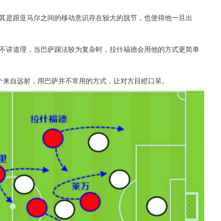
其是跟亚马尔之间的移动意识存在较大的脱节，也使得他一旦出
不讲道理，当巴萨踢法较为复杂时，拉什福德会用他的方式更简单
个来自远射，用巴萨并不常用的方式，让对方目瞪口呆。