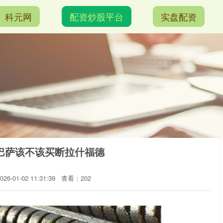
科元网
配资炒股平台
实盘配资
巴萨该不该买断拉什福德
6-01-02 11:31:39
查看：202