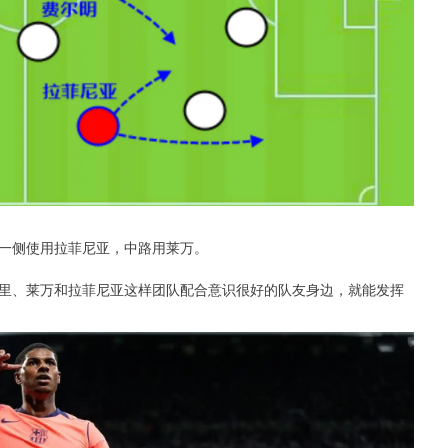
一侧使用拉菲尼亚，中路用莱万。
里、莱万和拉菲尼亚这样团队配合意识很好的队友身边，就能发挥