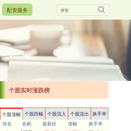
配资服务
个股实时涨跌榜
个股跌幅
个股流入
个股流出
换手率
个股涨幅
排名
名称
最新价
涨幅
换手率