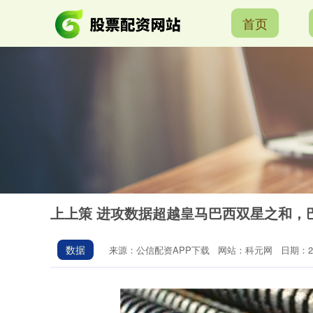
首页
上上策 进攻数据超越皇马巴西双星之和，
数据
来源：公信配资APP下载
网站：科元网
日期：202