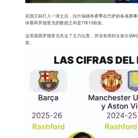
在国王杯打入一球之后，拉什福德本赛季在巴萨的各项赛事
休斯和罗德里戈的数据之和是7球10助攻。
这里面跟罗德里戈失去了主力位置，并没有得到太多出场时
发。