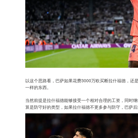
以这个思路看，巴萨如果花费3000万欧买断拉什福德，
一样的东西。
当然前提是拉什福德能够接受一个相对合理的工资，同时继
算是防守好的类型，如果拉什福德不更多参与防守，巴萨后