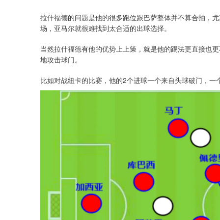
拉什福德的问题是他的很多跑位跟巴萨整体并不算合拍，尤
场，亚马尔就很难找到太合适的出球选择。
当然拉什福德有他的优势上上策，就是他的踢法更直接也更
地攻击球门。
比如对战纽卡的比赛，他的2个进球一个来自头球破门，一