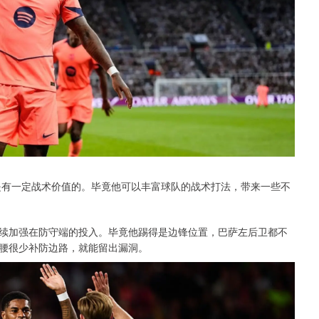
还是有一定战术价值的。毕竟他可以丰富球队的战术打法，带来一些不
续加强在防守端的投入。毕竟他踢得是边锋位置，巴萨左后卫都不
腰很少补防边路，就能留出漏洞。