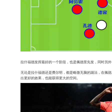
拉什福德发挥最好的一个阶段，也是佩德里先发，同时另外
无论是拉什福德还是费尔明，都是略微无脑的踢法，在佩德
出更好的效果，也能获得更大的空间。