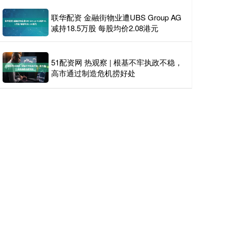
联华配资 金融街物业遭UBS Group AG
减持18.5万股 每股均价2.08港元
51配资网 热观察 | 根基不牢执政不稳，
高市通过制造危机捞好处