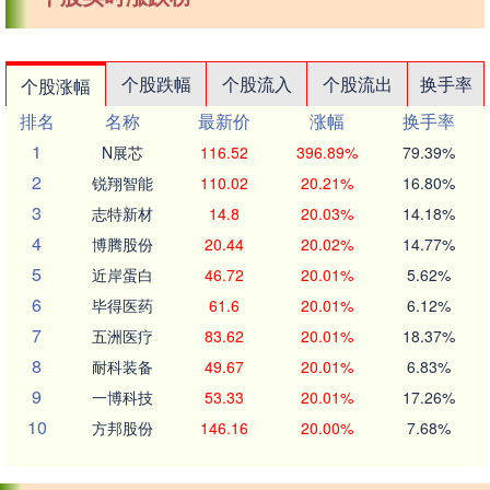
个股跌幅
个股流入
个股流出
换手率
个股涨幅
排名
名称
最新价
涨幅
换手率
1
N展芯
116.52
396.89%
79.39%
2
锐翔智能
110.02
20.21%
16.80%
3
志特新材
14.8
20.03%
14.18%
4
博腾股份
20.44
20.02%
14.77%
5
近岸蛋白
46.72
20.01%
5.62%
6
毕得医药
61.6
20.01%
6.12%
7
五洲医疗
83.62
20.01%
18.37%
8
耐科装备
49.67
20.01%
6.83%
9
一博科技
53.33
20.01%
17.26%
10
方邦股份
146.16
20.00%
7.68%