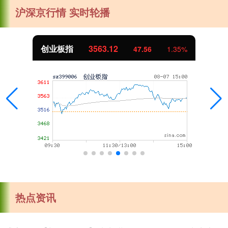
沪深京行情 实时轮播
创业板指
3563.12
47.56
1.35%
热点资讯