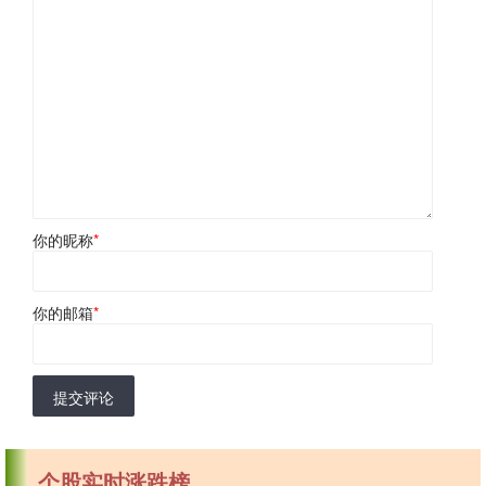
你的昵称
*
你的邮箱
*
提交评论
个股实时涨跌榜