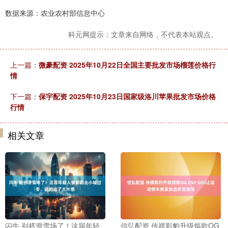
数据来源：农业农村部信息中心
科元网提示：文章来自网络，不代表本站观点。
上一篇：
微豪配资 2025年10月22日全国主要批发市场榴莲价格行
情
下一篇：
保宇配资 2025年10月23日国家级洛川苹果批发市场价格
行情
相关文章
闪牛 别挤滑雪场了！这届年轻
信弘配资 传祺影豹升级熰歌OG