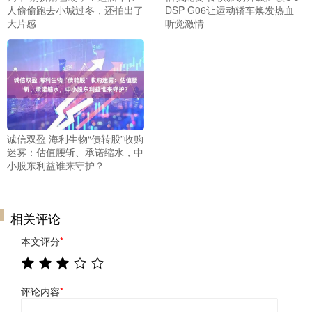
人偷偷跑去小城过冬，还拍出了
DSP G06让运动轿车焕发热血
大片感
听觉激情
诚信双盈 海利生物“债转股”收购
迷雾：估值腰斩、承诺缩水，中
小股东利益谁来守护？
相关评论
本文评分
*
评论内容
*