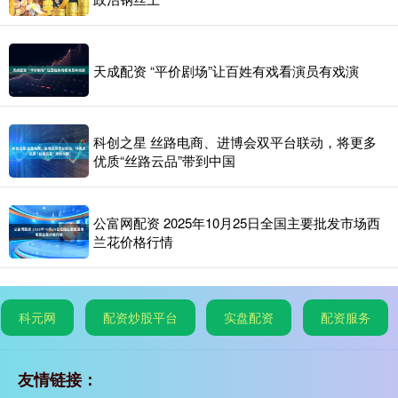
天成配资 “平价剧场”让百姓有戏看演员有戏演
科创之星 丝路电商、进博会双平台联动，将更多
优质“丝路云品”带到中国
公富网配资 2025年10月25日全国主要批发市场西
兰花价格行情
科元网
配资炒股平台
实盘配资
配资服务
友情链接：