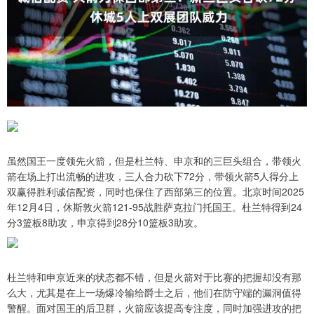
虽然国王一度领先火箭，但是杜兰特、申京和的三巨头组合，带领火
箭在场上打出流畅的进攻，三人合力砍下72分，带领火箭5人得分上
双赢得胜利诚信配资，同时也保住了西部第三的位置。北京时间2025
年12月4日，休斯敦火箭121-95战胜萨克拉门托国王。杜兰特得到24
分3篮板8助攻，申京得到28分10篮板3助攻。
杜兰特和申京近来的状态都不错，但是火箭对于比赛的把握却没有那
么大，尤其是在上一场爆冷输给爵士之后，他们在防守端的漏洞值得
警醒。面对国王的后卫群，火箭应该提高专注度，同时加强进攻的把