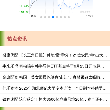
热点资讯
盛康优配 【长三角日报】种地“攒”学分！21位农民“种”出大专文凭
牛来乐 华泰柏瑞中韩半导体ETF基金将于6月25日开市起至当日10:30停牌
金惠配资 韩国一美女因晨跑健身“走红”，身材紧致太吸睛，网友：太漂亮了
佳禾资本 2025年湖北师范大学专本连读（全日制本科助学班)招生简章-官网发布_就业_专业_生活
钱程速配 退市落定！恒大3500亿窟窿只填20亿，资产还有多少？