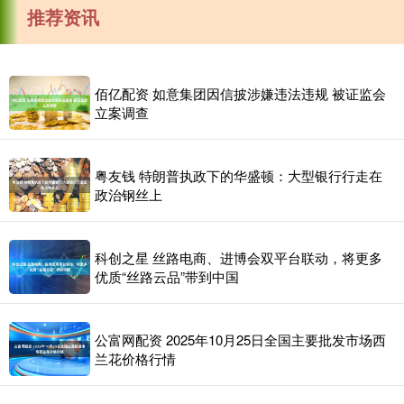
推荐资讯
佰亿配资 如意集团因信披涉嫌违法违规 被证监会
立案调查
粤友钱 特朗普执政下的华盛顿：大型银行行走在
政治钢丝上
科创之星 丝路电商、进博会双平台联动，将更多
优质“丝路云品”带到中国
公富网配资 2025年10月25日全国主要批发市场西
兰花价格行情