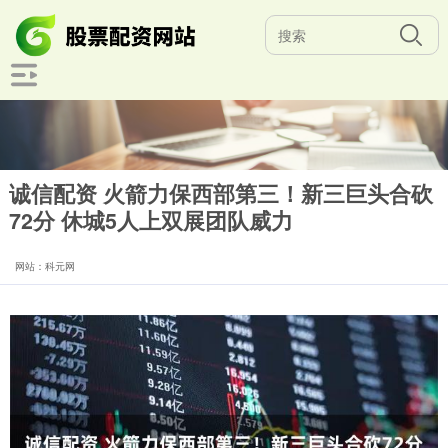
诚信配资 火箭力保西部第三！新三巨头合砍
72分 休城5人上双展团队威力
网站：科元网