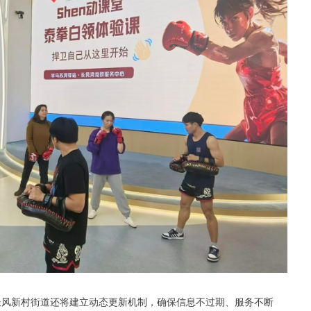
次。长风新村街道还将建立动态更新机制，确保信息不过期、服务不断