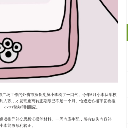
城市广场工作的外省市预备党员小李松了一口气。今年6月小李从学校
到入职，才发现距离转正期限已不足一个月。恰逢近铁楼宇党委推
话，小李很快得到回应。
逐项指导补交思想汇报等材料。一周内应牛配，所有缺失内容补
小李能够顺利转正。