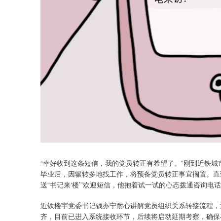
“幸好收到这条短信，我的党员转正有希望了。”刚到近铁
毕业后，因辗转多地找工作，将预备党员转正事宜搁置。直
送“书记来‘楼’”欢迎短信，他抱着试一试的心态拨通咨询电
近铁楼宇党委书记钱亦宁耐心讲解党员组织关系转接流程，
齐，目前已进入系统接收环节，后续将启动延期考察，确保