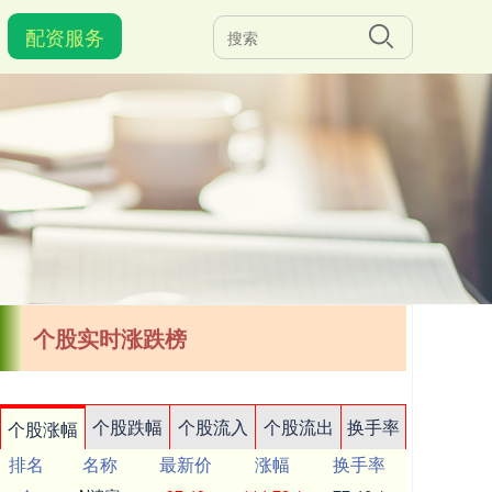
配资服务
个股实时涨跌榜
个股跌幅
个股流入
个股流出
换手率
个股涨幅
排名
名称
最新价
涨幅
换手率