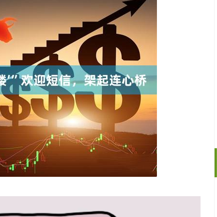
沪深300
4651.31
.24%
-6.85
-0.15%