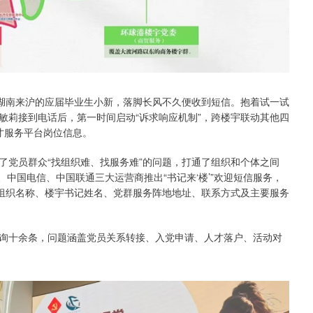
从湖南来沪的应届毕业生小新，落脚长风不久便收到短信。抱着试一试
敏莉接到电话后，第一时间启动“诉求响应机制”，跨楼宇联动其他四
才服务平台岗位信息。
了党员群众“找组织难、找服务难”的问题，打通了组织和个体之间
、中国电信、中国联通三大运营商推出“书记来‘楼’”欢迎短信服务，
党组织名称、楼宇书记姓名、党群服务阵地地址、联系方式及主要服务
询十余条，问题涵盖党员关系转接、入党申请、人才落户、活动对