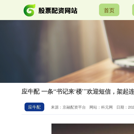
首页
应牛配 一条“书记来‘楼’”欢迎短信，架起
应牛配
来源：京融配资平台
网站：科元网
日期：2025-