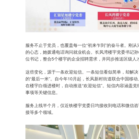
服务不止于党员，也覆盖每一位“初来乍到”的奋斗者。刚
的心态，她拨通电话询问就业机会。长风湾楼宇党委书记孙
位书记，整合5个楼宇的企业招聘需求，并同步推送区级人
这些变化，源于一条欢迎短信。一条短信看似简单，却解决
的“最后一米”。自今年10月起，长风新村街道联合中国移动
在楼宇白领进楼时，自动推送“欢迎短信”。短信内容涵盖
事项等关键信息。
服务上线半个月，仅近铁楼宇党委日均接收到电话和微信咨
接等多个领域。