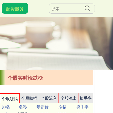
配资服务
个股实时涨跌榜
个股跌幅
个股流入
个股流出
换手率
个股涨幅
排名
名称
最新价
涨幅
换手率