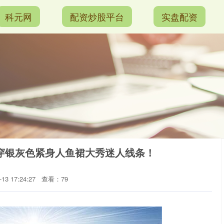
科元网
配资炒股平台
实盘配资
穿银灰色紧身人鱼裙大秀迷人线条！
3 17:24:27
查看：79