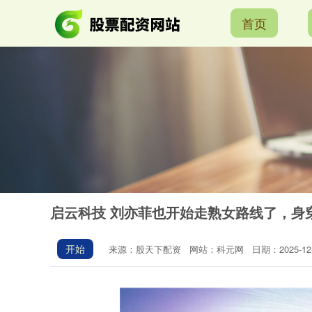
首页
启云科技 刘亦菲也开始走熟女路线了，身
开始
来源：股天下配资
网站：科元网
日期：2025-12-1