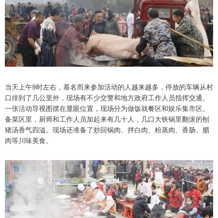
当天上午9时左右，慕名而来参加活动的人越来越多，停放的车辆从村
口排到了几公里外，现场有不少交警和地方政府工作人员指挥交通。
一张活动导视图摆在显眼位置，现场分为做饭就餐区和娱乐集市区。
备菜区里，厨师和工作人员加起来有几十人，几口大铁锅里翻滚的刨
猪汤香气四溢。现场还准备了炒回锅肉、拌白肉、粉蒸肉、香肠、腊
肉等川味美食。