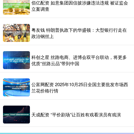
佰亿配资 如意集团因信披涉嫌违法违规 被证监会
立案调查
粤友钱 特朗普执政下的华盛顿：大型银行行走在
政治钢丝上
科创之星 丝路电商、进博会双平台联动，将更多
优质“丝路云品”带到中国
公富网配资 2025年10月25日全国主要批发市场西
兰花价格行情
天成配资 “平价剧场”让百姓有戏看演员有戏演