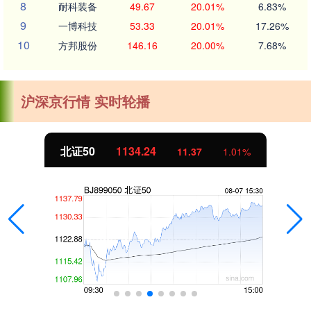
8
耐科装备
49.67
20.01%
6.83%
9
一博科技
53.33
20.01%
17.26%
10
方邦股份
146.16
20.00%
7.68%
沪深京行情 实时轮播
北证50
1134.24
11.37
1.01%