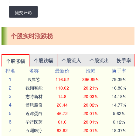
提交评论
个股实时涨跌榜
个股跌幅
个股流入
个股流出
换手率
个股涨幅
排名
名称
最新价
涨幅
换手率
1
N展芯
116.52
396.89%
79.39%
2
锐翔智能
110.02
20.21%
16.80%
3
志特新材
14.8
20.03%
14.18%
4
博腾股份
20.44
20.02%
14.77%
5
近岸蛋白
46.72
20.01%
5.62%
6
毕得医药
61.6
20.01%
6.12%
7
五洲医疗
83.62
20.01%
18.37%