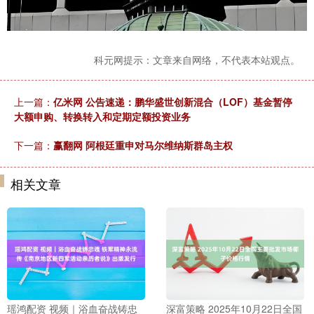
科元网提示：文章来自网络，不代表本站观点。
上一篇：
亿米网 公告速递：鹏华盛世创新混合（LOF）基金暂停
大额申购、转换转入和定期定额投资业务
下一篇：
赢翻网 阿根廷重申对马尔维纳斯群岛主权
相关文章
瑶鸿配资 视频｜浴血奋战铸忠
深富策略 2025年10月22日全国