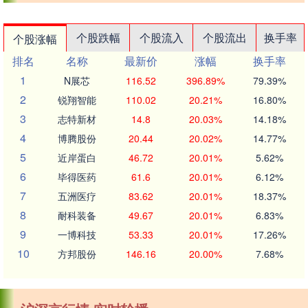
个股跌幅
个股流入
个股流出
换手率
个股涨幅
排名
名称
最新价
涨幅
换手率
1
N展芯
116.52
396.89%
79.39%
2
锐翔智能
110.02
20.21%
16.80%
3
志特新材
14.8
20.03%
14.18%
4
博腾股份
20.44
20.02%
14.77%
5
近岸蛋白
46.72
20.01%
5.62%
6
毕得医药
61.6
20.01%
6.12%
7
五洲医疗
83.62
20.01%
18.37%
8
耐科装备
49.67
20.01%
6.83%
9
一博科技
53.33
20.01%
17.26%
10
方邦股份
146.16
20.00%
7.68%