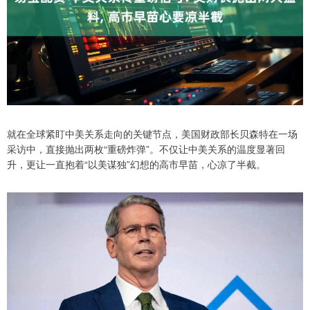
就在全球紧盯中美关系走向的关键节点，美国财政部长贝森特在一场
采访中，直接抛出两枚“重磅炸弹”。不仅让中美关系的温度显著回
升，更让一直抱着“以美谋独”幻想的高市早苗，心凉了半截。