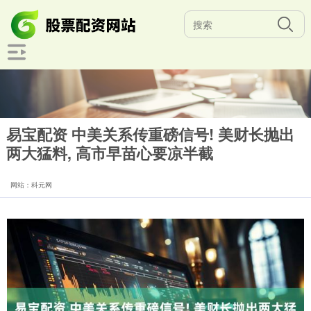
易宝配资 中美关系传重磅信号! 美财长抛出
两大猛料, 高市早苗心要凉半截
网站：科元网