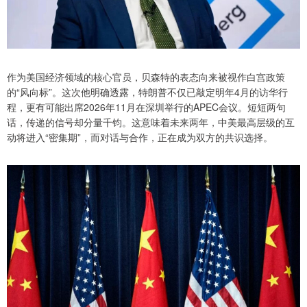
作为美国经济领域的核心官员，贝森特的表态向来被视作白宫政策
的“风向标”。这次他明确透露，特朗普不仅已敲定明年4月的访华行
程，更有可能出席2026年11月在深圳举行的APEC会议。短短两句
话，传递的信号却分量千钧。这意味着未来两年，中美最高层级的互
动将进入“密集期”，而对话与合作，正在成为双方的共识选择。