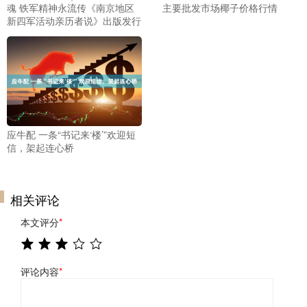
魂 铁军精神永流传《南京地区
主要批发市场椰子价格行情
新四军活动亲历者说》出版发行
应牛配 一条“书记来‘楼’”欢迎短
信，架起连心桥
相关评论
本文评分
*
评论内容
*