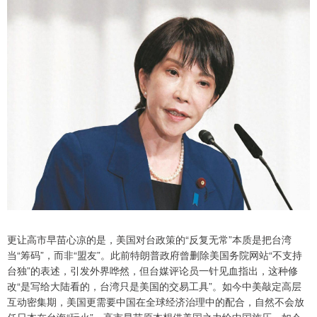
更让高市早苗心凉的是，美国对台政策的“反复无常”本质是把台湾
当“筹码”，而非“盟友”。此前特朗普政府曾删除美国务院网站“不支持
台独”的表述，引发外界哗然，但台媒评论员一针见血指出，这种修
改“是写给大陆看的，台湾只是美国的交易工具”。如今中美敲定高层
互动密集期，美国更需要中国在全球经济治理中的配合，自然不会放