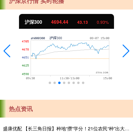
沪深京行情 实时轮播
北证50
1134.24
11.37
1.01%
热点资讯
盛康优配 【长三角日报】种地“攒”学分！21位农民“种”出大专文凭