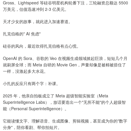
Gross、Lightspeed 等硅谷明星机构轮番下注，三轮融资总额达 5500
万美元，估值迅速冲到 2-3 亿美元。
天才少女的故事，就此进入加速赛道。
扎克伯格的" AI 焦虑"
硅谷的风向，最近吹得扎克伯格有点心慌。
OpenAI 的 Sora、谷歌的 Veo 在视频生成领域掀起巨浪，短短几个月
就刷屏全球；而 Meta 自研的 Movie Gen，声量却像是被棉被捂住了
一样，没激起多大水花。
小扎的反应只有两个字：补课。
2025 年，他亲自拍板成立了 Meta 超级智能实验室（Meta
Superintelligence Labs），放话要造出一个"无所不能"的个人超级智
能（Personal Superintelligence）。
它能读懂文字、理解语音、生成图像、剪辑视频，甚至成为你的"数字
分身"，陪你看剧、帮你拍短片。