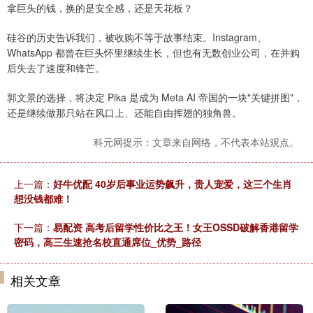
拿巨头的钱，换的是安全感，还是天花板？
硅谷的历史告诉我们，被收购不等于故事结束。Instagram、
WhatsApp 都曾在巨头怀里继续生长，但也有无数创业公司，在并购
后失去了速度和锋芒。
郭文景的选择，将决定 Pika 是成为 Meta AI 帝国的一块"关键拼图"，
还是继续做那只站在风口上、还能自由挥翅的独角兽。
科元网提示：文章来自网络，不代表本站观点。
上一篇：
好牛优配 40岁后事业运势飙升，贵人宠爱，这三个生肖
想没钱都难！
下一篇：
易配资 高考后留学性价比之王！女王OSSD破解香港留学
密码，高三生速抢名校直通席位_优势_路径
相关文章