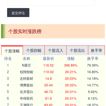
提交评论
个股实时涨跌榜
个股跌幅
个股流入
个股流出
换手率
个股涨幅
排名
名称
最新价
涨幅
换手率
1
N展芯
116.52
396.89%
79.39%
2
锐翔智能
110.02
20.21%
16.80%
3
志特新材
14.8
20.03%
14.18%
4
博腾股份
20.44
20.02%
14.77%
5
近岸蛋白
46.72
20.01%
5.62%
6
毕得医药
61.6
20.01%
6.12%
7
五洲医疗
83.62
20.01%
18.37%