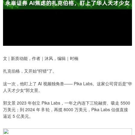
文 | 新质动能，作者｜沐风，编辑｜时楠
扎克伯格，又开始"狩猎"了。
这一次，他盯上了 AI 视频独角兽—— Pika Labs。这家公司背后是"华
人天才少女"郭文景。
郭文景 2023 年创立 Pika Labs，一年之内连下三轮融资、吸走 5500
万美元；到 2024 年 B 轮，再揽 8000 万美元，Pika Labs 估值直接
逼近 5 亿美元。