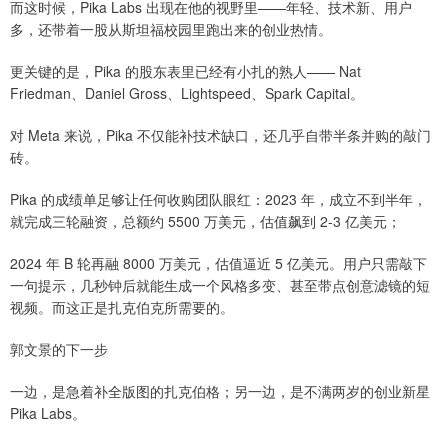
而这时候，Pika Labs 出现在他的视野里——年轻、技术新、用户
多，还带着一股从斯坦福校园里跑出来的创业热情。
更关键的是，Pika 的股东表里已经有小扎的熟人—— Nat
Friedman、Daniel Gross、Lightspeed、Spark Capital。
对 Meta 来说，Pika 不仅能补技术缺口，还几乎自带半条并购的敲门
砖。
Pika 的成绩单足够让任何收购团队眼红：2023 年，成立不到半年，
就完成三轮融资，总额约 5500 万美元，估值飙到 2-3 亿美元；
2024 年 B 轮再融 8000 万美元，估值逼近 5 亿美元。用户只需敲下
一句提示，几秒钟后就能生成一个风格多变、甚至带点创意滤镜的短
视频。而这正是扎克伯克所需要的。
郭文景的下一步
一边，是急着补全版图的扎克伯格；另一边，是不满两岁的创业新星
Pika Labs。