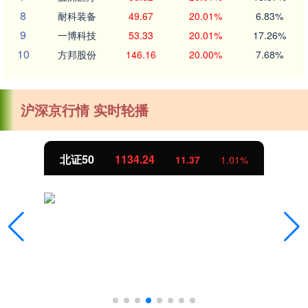
8
耐科装备
49.67
20.01%
6.83%
9
一博科技
53.33
20.01%
17.26%
10
方邦股份
146.16
20.00%
7.68%
沪深京行情 实时轮播
北证50
1134.24
11.37
1.01%