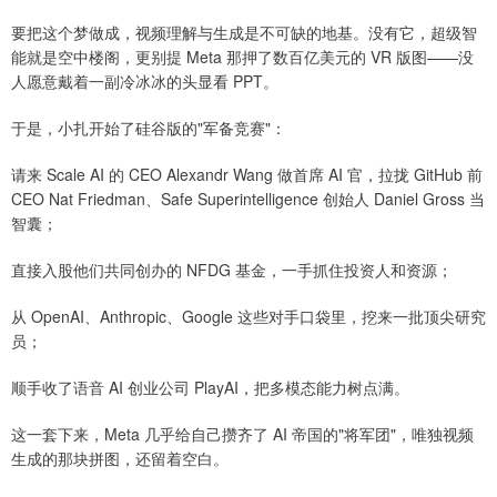
要把这个梦做成，视频理解与生成是不可缺的地基。没有它，超级智
能就是空中楼阁，更别提 Meta 那押了数百亿美元的 VR 版图——没
人愿意戴着一副冷冰冰的头显看 PPT。
于是，小扎开始了硅谷版的"军备竞赛"：
请来 Scale AI 的 CEO Alexandr Wang 做首席 AI 官，拉拢 GitHub 前
CEO Nat Friedman、Safe Superintelligence 创始人 Daniel Gross 当
智囊；
直接入股他们共同创办的 NFDG 基金，一手抓住投资人和资源；
从 OpenAI、Anthropic、Google 这些对手口袋里，挖来一批顶尖研究
员；
顺手收了语音 AI 创业公司 PlayAI，把多模态能力树点满。
这一套下来，Meta 几乎给自己攒齐了 AI 帝国的"将军团"，唯独视频
生成的那块拼图，还留着空白。