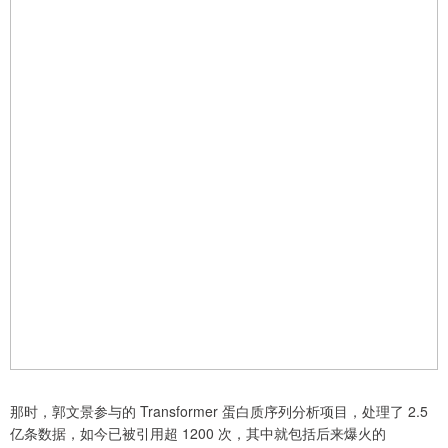
那时，郭文景参与的 Transformer 蛋白质序列分析项目，处理了 2.5
亿条数据，如今已被引用超 1200 次，其中就包括后来爆火的