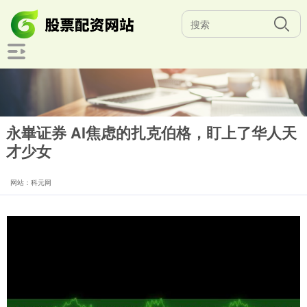
永崋证券 AI焦虑的扎克伯格，盯上了华人天
才少女
网站：科元网