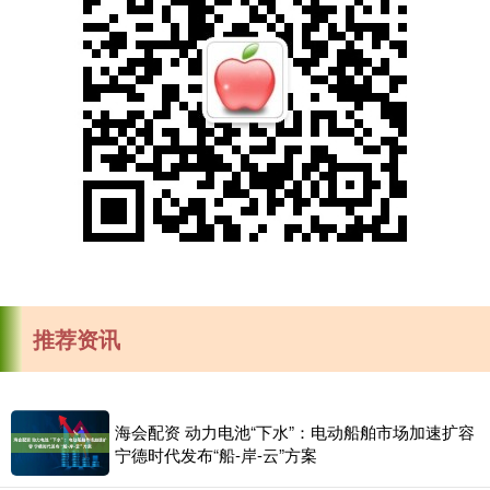
推荐资讯
海会配资 动力电池“下水”：电动船舶市场加速扩容
宁德时代发布“船-岸-云”方案