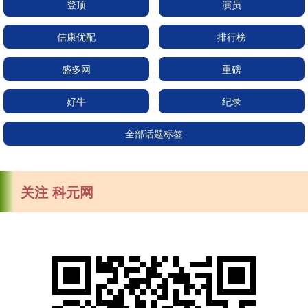
登顶
演员
信康优配
排行榜
盛多网
重磅
好牛
纪录
全部话题标签
关注 科元网