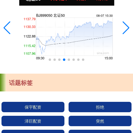
话题标签
保宇配资
拒绝
泽巨配资
突然