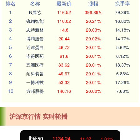
排名
名称
最新价
涨幅
换手率
1
N展芯
116.52
396.89%
79.39%
2
锐翔智能
110.02
20.21%
16.80%
3
志特新材
14.8
20.03%
14.18%
4
博腾股份
20.44
20.02%
14.77%
5
近岸蛋白
46.72
20.01%
5.62%
6
毕得医药
61.6
20.01%
6.12%
7
五洲医疗
83.62
20.01%
18.37%
8
耐科装备
49.67
20.01%
6.83%
9
一博科技
53.33
20.01%
17.26%
10
方邦股份
146.16
20.00%
7.68%
沪深京行情 实时轮播
北证50
1134.24
11.37
1.01%