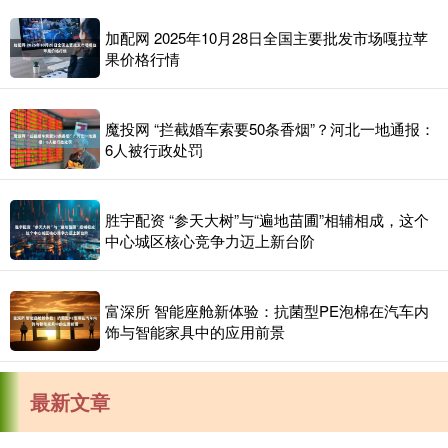
加配网 2025年10月28日全国主要批发市场嘎拉苹
果价格行情
魔投网 “拦截婚车索要50条香烟”？河北一地通报：
6人被行政处罚
胜宇配资 “参天大树”与“遍地苗圃”相辅相成，这个
中心城区核心竞争力迈上新台阶
富深所 智能座舱新体验：抗菌型PE泡棉在汽车内
饰与智能家具中的应用前景
最新文章