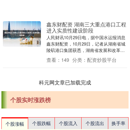
鑫东财配资 湖南三大重点港口工程
进入实质性建设阶段
人民财讯10月29日电，据中国水运报消息
鑫东财配资，10月29日，记者从湖南省城
陵矶港口集团获悉，湖南省发展和改革委
员会已于日前核准批复岳阳港虞公港区二
查看：
149
分类：
配资炒股平台
期工程，....
科元网文章已加载完成
个股实时涨跌榜
个股跌幅
个股流入
个股流出
换手率
个股涨幅