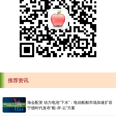
推荐资讯
海会配资 动力电池“下水”：电动船舶市场加速扩容
宁德时代发布“船-岸-云”方案