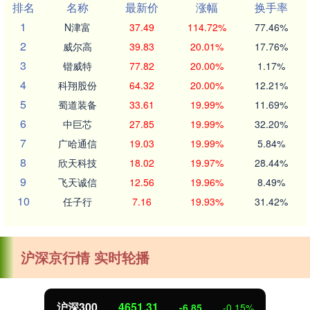
排名
名称
最新价
涨幅
换手率
1
N津富
37.49
114.72%
77.46%
2
威尔高
39.83
20.01%
17.76%
3
锴威特
77.82
20.00%
1.17%
4
科翔股份
64.32
20.00%
12.21%
5
蜀道装备
33.61
19.99%
11.69%
6
中巨芯
27.85
19.99%
32.20%
7
广哈通信
19.03
19.99%
5.84%
8
欣天科技
18.02
19.97%
28.44%
9
飞天诚信
12.56
19.96%
8.49%
10
任子行
7.16
19.93%
31.42%
沪深京行情 实时轮播
沪深300
4651.31
-6.85
-0.15%