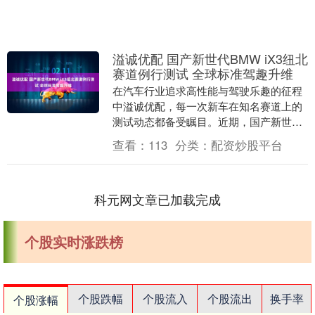
溢诚优配 国产新世代BMW iX3纽北
赛道例行测试 全球标准驾趣升维
在汽车行业追求高性能与驾驶乐趣的征程
中溢诚优配，每一次新车在知名赛道上的
测试动态都备受瞩目。近期，国产新世代
BMW iX3正在进行纽北赛道例行测试的消
查看：
113
分类：
配资炒股平台
息引发广泛....
科元网文章已加载完成
个股实时涨跌榜
个股跌幅
个股流入
个股流出
换手率
个股涨幅