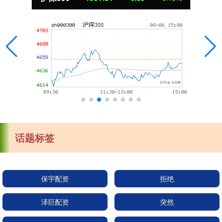
话题标签
保宇配资
拒绝
泽巨配资
突然