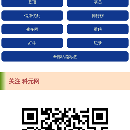
登顶
演员
信康优配
排行榜
盛多网
重磅
好牛
纪录
全部话题标签
关注 科元网