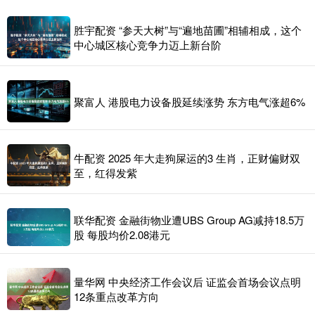
胜宇配资 “参天大树”与“遍地苗圃”相辅相成，这个
中心城区核心竞争力迈上新台阶
聚富人 港股电力设备股延续涨势 东方电气涨超6%
牛配资 2025 年大走狗屎运的3 生肖，正财偏财双
至，红得发紫
联华配资 金融街物业遭UBS Group AG减持18.5万
股 每股均价2.08港元
量华网 中央经济工作会议后 证监会首场会议点明
12条重点改革方向