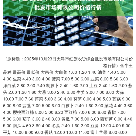
（原标题：2025年10月23日天津市红旗农贸综合批发市场有限公司价
格行情）金牛王
品种 最高价 最低价 大宗价 大白菜 1.60 1.20 1.40 油菜 4.40 3.00
4.00 生菜 4.40 3.60 4.00 菠菜 7.00 5.00 6.00 韭菜 6.60 5.60 6.00
洋白菜 2.80 2.00 2.40 胡萝卜 2.40 1.60 2.00 土豆 2.40 1.60 2.00 葱
头 2.00 1.20 1.60 大葱 3.00 2.40 2.80 生姜 9.00 7.00 8.00 大蒜
10.00 7.00 7.60 芹菜 5.00 3.60 4.00 莴笋 6.00 4.00 5.00 莲藕 9.00
6.00 8.00 蒜薹 7.00 5.00 6.00 白萝卜 2.40 1.60 2.00 菜花 4.40 3.60
4.00 樱桃西红柿 8.00 5.00 6.20 西红柿 7.00 6.00 6.60 青椒 7.00
5.00 6.00 茄子 3.60 2.40 3.00 黄瓜 7.00 5.00 6.00 西葫芦 6.00 4.40
5.00 南瓜 4.60 3.60 4.00 冬瓜 2.40 1.60 2.00 豆角 12.00 4.00 9.00
平菇 10.00 8.00 9.00 香菇 12.00 10.00 11.00 富士苹果 8.00 6.00