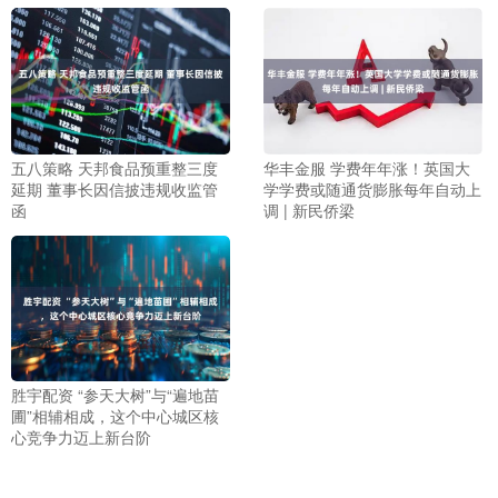
五八策略 天邦食品预重整三度
华丰金服 学费年年涨！英国大
延期 董事长因信披违规收监管
学学费或随通货膨胀每年自动上
函
调 | 新民侨梁
胜宇配资 “参天大树”与“遍地苗
圃”相辅相成，这个中心城区核
心竞争力迈上新台阶