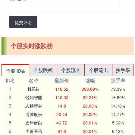
提交评论
个股实时涨跌榜
个股跌幅
个股流入
个股流出
换手率
个股涨幅
排名
名称
最新价
涨幅
换手率
1
N展芯
116.52
396.89%
79.39%
2
锐翔智能
110.02
20.21%
16.80%
3
志特新材
14.8
20.03%
14.18%
4
博腾股份
20.44
20.02%
14.77%
5
近岸蛋白
46.72
20.01%
5.62%
6
毕得医药
61.6
20.01%
6.12%