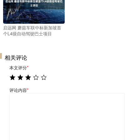
启远网 蘑菇车联中标新加坡首
个L4级自动驾驶巴士项目
相关评论
本文评分
*
评论内容
*