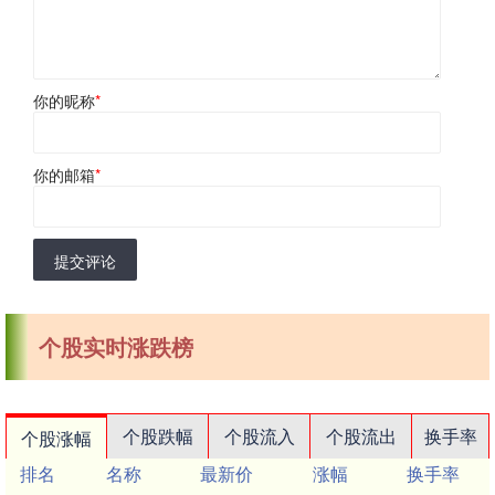
你的昵称
*
你的邮箱
*
提交评论
个股实时涨跌榜
个股跌幅
个股流入
个股流出
换手率
个股涨幅
排名
名称
最新价
涨幅
换手率