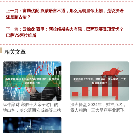
上一篇：
富腾优配 汉蒙语言不通，那么元朝皇帝上朝，是说汉语
还是蒙古语？
下一篇：
云操盘 西甲：阿拉维斯实力有限，巴萨联赛登顶无忧？
巴萨VS阿拉维斯
相关文章
犇牛聚财 寒假十大亲子游目的
涨声操盘 2024年，财神点名，
地出炉，哈尔滨西安成都等上榜
贵人相助，三大星座事业腾飞