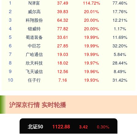
1
N津富
37.49
114.72%
77.46%
2
威尔高
39.83
20.01%
17.76%
3
科翔股份
64.32
20.00%
12.21%
4
锴威特
77.82
20.00%
1.17%
5
蜀道装备
33.61
19.99%
11.69%
6
中巨芯
27.85
19.99%
32.20%
7
广哈通信
19.03
19.99%
5.84%
8
欣天科技
18.02
19.97%
28.44%
9
飞天诚信
12.56
19.96%
8.49%
10
任子行
7.16
19.93%
31.42%
沪深京行情 实时轮播
北证50
1122.88
3.42
0.30%