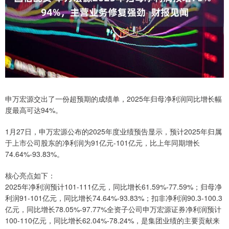
申万宏源交出了一份超预期的成绩单，2025年归母净利润同比增长幅
度最高可达94%。
1月27日，申万宏源公布的2025年度业绩预告显示，预计2025年归属
于上市公司股东的净利润为91亿元-101亿元，比上年同期增长
74.64%-93.83%。
核心亮点如下：
2025年净利润预计101-111亿元，同比增长61.59%-77.59%；归母净
利润91-101亿元，同比增长74.64%-93.83%；扣非净利润90.3-100.3
亿元，同比增长78.05%-97.77%全资子公司申万宏源证券净利润预计
100-110亿元，同比增长62.04%-78.24%，是集团业绩的主要贡献来