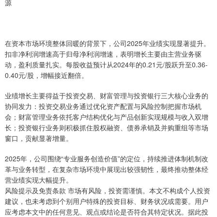
源
在资本市场环境整体回暖的背景下，公司2025年业绩实现显著提升。
扣非净利润增速高于归母净利润增速，表明增长主要由主营业务驱
动，盈利质量扎实。每股收益预计从2024年的0.21元/股跃升至0.36-
0.40元/股，增幅接近翻倍。
业绩增长主要得益于投资交易、财富管理与投资银行三大核心业务的
协同发力：投资交易业务通过优化资产配置与风险控制把握市场机
会；财富管理业务依托客户结构优化与产品创新实现规模与收入双增
长；投资银行业务则积极抓住股权融资、债券承销及并购重组等市场
窗口，贡献显著增量。
2025年，公司围绕“专业服务创造价值”的定位，持续推进体制机制改
革与业务转型，在复杂市场环境中展现出较强韧性，最终推动整体经
营业绩实现大幅提升。
风险提示及免责条款 市场有风险，投资需谨慎。本文不构成个人投资
建议，也未考虑到个别用户特殊的投资目标、财务状况或需要。用户
应考虑本文中的任何意见、观点或结论是否符合其特定状况。据此投