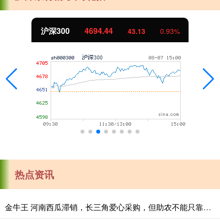
沪深300
4694.44
43.13
0.93%
热点资讯
金牛王 河南西瓜滞销，长三角爱心采购，但助农不能只靠爱心救场