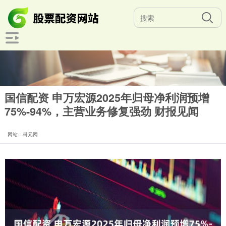
国信配资 申万宏源2025年归母净利润预增
75%-94%，主营业务修复强劲 财报见闻
网站：科元网