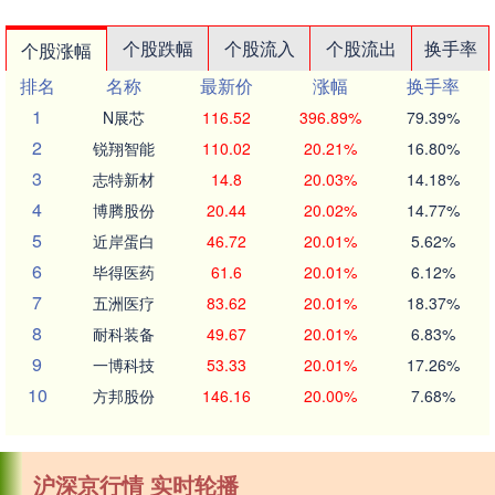
个股跌幅
个股流入
个股流出
换手率
个股涨幅
排名
名称
最新价
涨幅
换手率
1
N展芯
116.52
396.89%
79.39%
2
锐翔智能
110.02
20.21%
16.80%
3
志特新材
14.8
20.03%
14.18%
4
博腾股份
20.44
20.02%
14.77%
5
近岸蛋白
46.72
20.01%
5.62%
6
毕得医药
61.6
20.01%
6.12%
7
五洲医疗
83.62
20.01%
18.37%
8
耐科装备
49.67
20.01%
6.83%
9
一博科技
53.33
20.01%
17.26%
10
方邦股份
146.16
20.00%
7.68%
沪深京行情 实时轮播