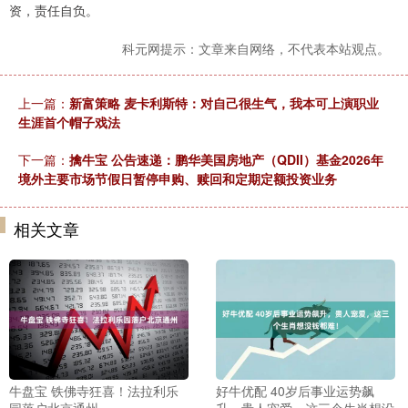
资，责任自负。
科元网提示：文章来自网络，不代表本站观点。
上一篇：
新富策略 麦卡利斯特：对自己很生气，我本可上演职业
生涯首个帽子戏法
下一篇：
擒牛宝 公告速递：鹏华美国房地产（QDII）基金2026年
境外主要市场节假日暂停申购、赎回和定期定额投资业务
相关文章
牛盘宝 铁佛寺狂喜！法拉利乐
好牛优配 40岁后事业运势飙
园落户北京通州
升，贵人宠爱，这三个生肖想没