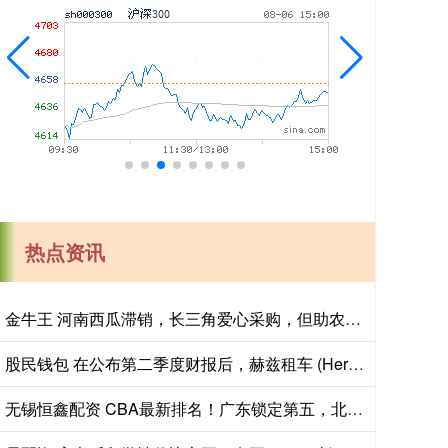
热点资讯
金牛王 河南西瓜滞销，长三角爱心采购，但助农不能只靠爱心救场
股民钱包 在公布第二季度财报后，赫兹租车 (Hertz)的股价下跌了9.5%
无锡恒鑫配资 CBA最新排名！广东锁定第五，北京锁定四强，宁波首次打入季后赛