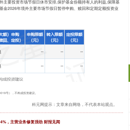
外主要投资市场节假日休市安排,保护基金份额持有人的利益,保障基
资基金2026年境外主要市场节假日暂停申购、赎回和定期定额投资业
40019号），不构成投资建议。
科元网提示：文章来自网络，不代表本站观点。
-94%，主营业务修复强劲 财报见闻