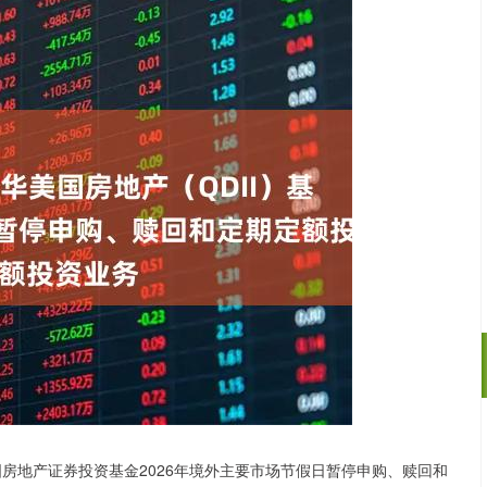
沪深300
4651.31
.24%
-6.85
-0.15%
国房地产证券投资基金2026年境外主要市场节假日暂停申购、赎回和