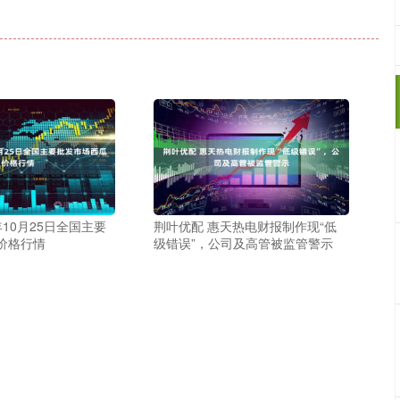
年10月25日全国主要
荆叶优配 惠天热电财报制作现“低
价格行情
级错误”，公司及高管被监管警示