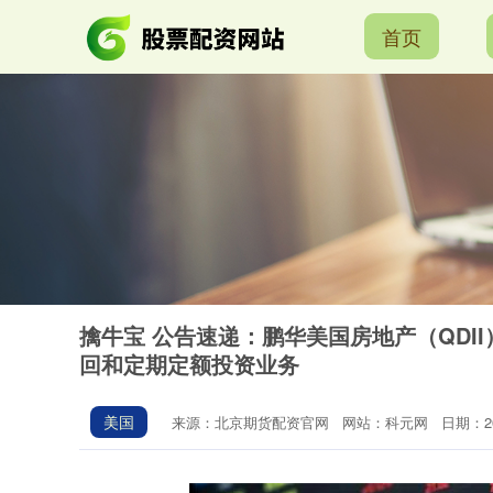
首页
擒牛宝 公告速递：鹏华美国房地产（QDI
回和定期定额投资业务
美国
来源：北京期货配资官网
网站：科元网
日期：202