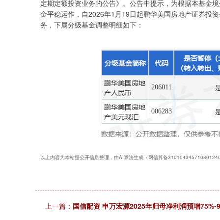
定期定额投资业务的公告》。公告中提示，为根据本基金境
金平稳运作，自2026年1月19日起鹏华美国房地产证券投
务，下属分级基金调整明细如下：
以上内容为本站据公开信息整理，由AI算法生成（网信算备3101043457103012
上一篇：
国信配资 申万宏源2025年归母净利润预增75%