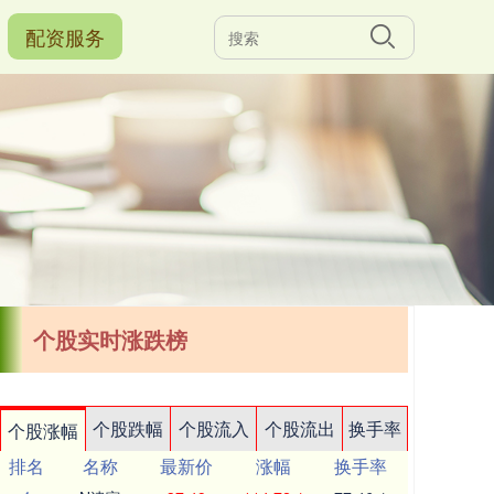
配资服务
个股实时涨跌榜
个股跌幅
个股流入
个股流出
换手率
个股涨幅
排名
名称
最新价
涨幅
换手率