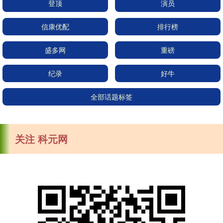
登顶
演员
信康优配
排行榜
盛多网
重磅
纪录
好牛
全部话题标签
关注 科元网