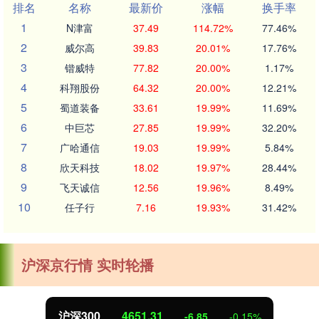
排名
名称
最新价
涨幅
换手率
1
N津富
37.49
114.72%
77.46%
2
威尔高
39.83
20.01%
17.76%
3
锴威特
77.82
20.00%
1.17%
4
科翔股份
64.32
20.00%
12.21%
5
蜀道装备
33.61
19.99%
11.69%
6
中巨芯
27.85
19.99%
32.20%
7
广哈通信
19.03
19.99%
5.84%
8
欣天科技
18.02
19.97%
28.44%
9
飞天诚信
12.56
19.96%
8.49%
10
任子行
7.16
19.93%
31.42%
沪深京行情 实时轮播
沪深300
4651.31
-6.85
-0.15%