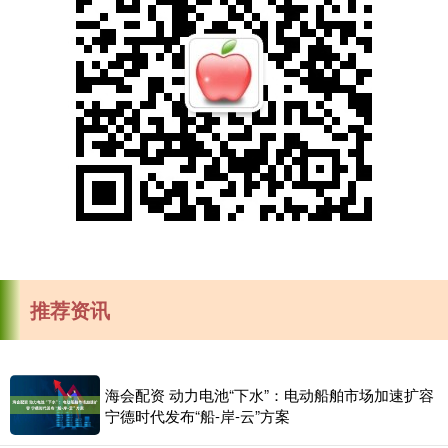
推荐资讯
海会配资 动力电池“下水”：电动船舶市场加速扩容
宁德时代发布“船-岸-云”方案