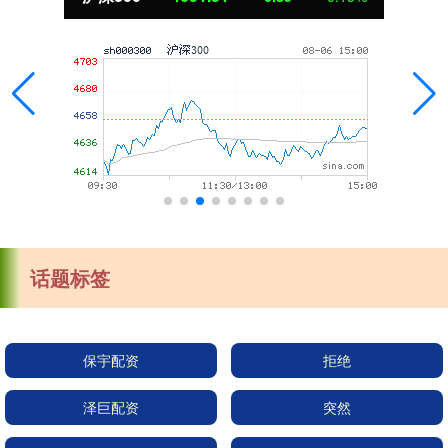
话题标签
保宇配资
拒绝
泽巨配资
突然