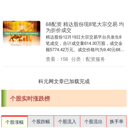
68配资 精达股份现8笔大宗交易 均
为折价成交
精达股份12月19日大宗交易平台共发生8
笔成交，合计成交量614.30万股，成交金
额5774.42万元。成交价格均为9.40元68配
资，相对今日收盘价折价13.....
查看：
158
分类：
配资服务
科元网文章已加载完成
个股实时涨跌榜
个股跌幅
个股流入
个股流出
换手率
个股涨幅