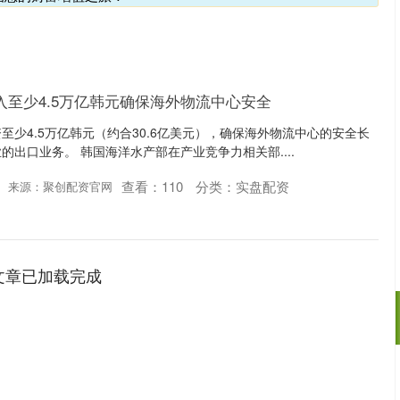
入至少4.5万亿韩元确保海外物流中心安全
至少4.5万亿韩元（约合30.6亿美元），确保海外物流中心的安全长
出口业务。 韩国海洋水产部在产业竞争力相关部....
查看：
110
分类：
实盘配资
来源：聚创配资官网
文章已加载完成
沪深300
4651.31
.24%
-6.85
-0.15%