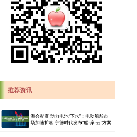
推荐资讯
海会配资 动力电池“下水”：电动船舶市
场加速扩容 宁德时代发布“船-岸-云”方案