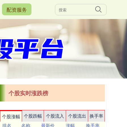
配资服务
个股实时涨跌榜
个股跌幅
个股流入
个股流出
换手率
个股涨幅
排名
名称
最新价
涨幅
换手率