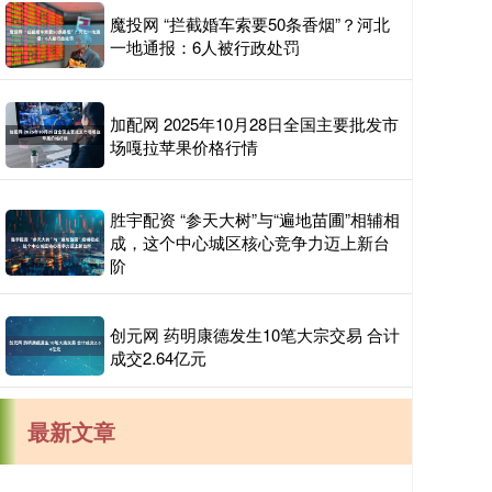
魔投网 “拦截婚车索要50条香烟”？河北
一地通报：6人被行政处罚
加配网 2025年10月28日全国主要批发市
场嘎拉苹果价格行情
胜宇配资 “参天大树”与“遍地苗圃”相辅相
成，这个中心城区核心竞争力迈上新台
阶
创元网 药明康德发生10笔大宗交易 合计
成交2.64亿元
最新文章