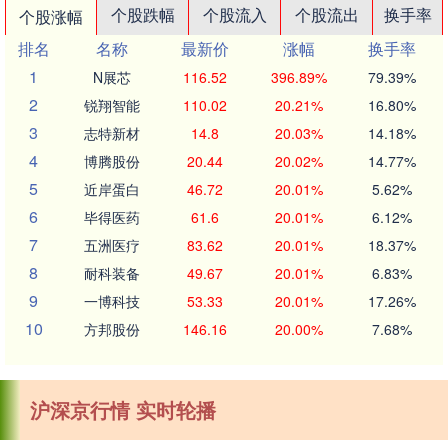
个股跌幅
个股流入
个股流出
换手率
个股涨幅
排名
名称
最新价
涨幅
换手率
1
N展芯
116.52
396.89%
79.39%
2
锐翔智能
110.02
20.21%
16.80%
3
志特新材
14.8
20.03%
14.18%
4
博腾股份
20.44
20.02%
14.77%
5
近岸蛋白
46.72
20.01%
5.62%
6
毕得医药
61.6
20.01%
6.12%
7
五洲医疗
83.62
20.01%
18.37%
8
耐科装备
49.67
20.01%
6.83%
9
一博科技
53.33
20.01%
17.26%
10
方邦股份
146.16
20.00%
7.68%
沪深京行情 实时轮播