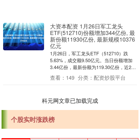
大资本配资 1月26日军工龙头
ETF(512710)份额增加344亿份, 最
新份额11930亿份, 最新规模10376
亿元
1月26日，军工龙头ETF（512710）跌
5.63%，成交额9.50亿元。当日份额增加
3.44亿份，最新份额为119.30亿份，近20
个交易日份额减少25.5....
查看：
149
分类：
配资炒股平台
科元网文章已加载完成
个股实时涨跌榜