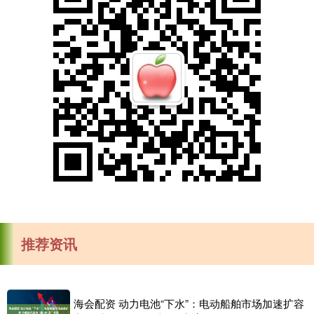
推荐资讯
海会配资 动力电池“下水”：电动船舶市场加速扩容