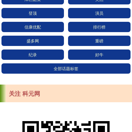
登顶
演员
信康优配
排行榜
盛多网
重磅
纪录
好牛
全部话题标签
关注 科元网