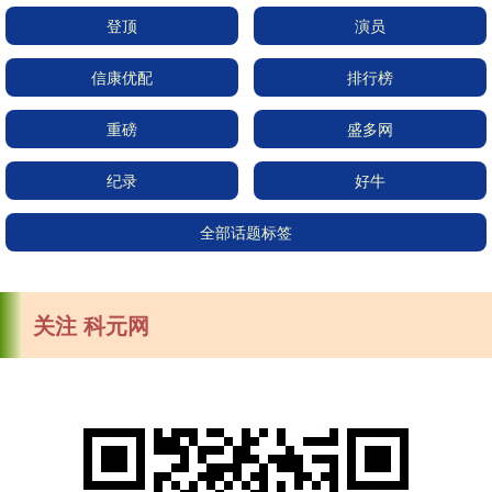
登顶
演员
信康优配
排行榜
重磅
盛多网
纪录
好牛
全部话题标签
关注 科元网