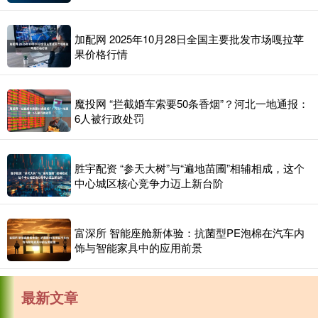
加配网 2025年10月28日全国主要批发市场嘎拉苹
果价格行情
魔投网 “拦截婚车索要50条香烟”？河北一地通报：
6人被行政处罚
胜宇配资 “参天大树”与“遍地苗圃”相辅相成，这个
中心城区核心竞争力迈上新台阶
富深所 智能座舱新体验：抗菌型PE泡棉在汽车内
饰与智能家具中的应用前景
最新文章