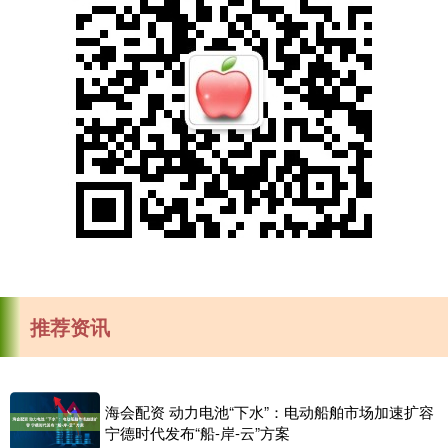
推荐资讯
海会配资 动力电池“下水”：电动船舶市场加速扩容
宁德时代发布“船-岸-云”方案