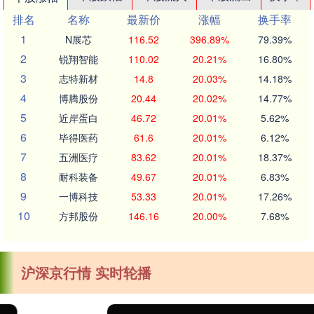
排名
名称
最新价
涨幅
换手率
1
N展芯
116.52
396.89%
79.39%
2
锐翔智能
110.02
20.21%
16.80%
3
志特新材
14.8
20.03%
14.18%
4
博腾股份
20.44
20.02%
14.77%
5
近岸蛋白
46.72
20.01%
5.62%
6
毕得医药
61.6
20.01%
6.12%
7
五洲医疗
83.62
20.01%
18.37%
8
耐科装备
49.67
20.01%
6.83%
9
一博科技
53.33
20.01%
17.26%
10
方邦股份
146.16
20.00%
7.68%
沪深京行情 实时轮播