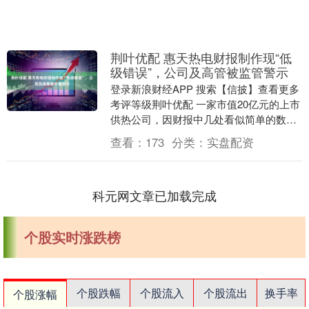
荆叶优配 惠天热电财报制作现“低
级错误”，公司及高管被监管警示
登录新浪财经APP 搜索【信披】查看更多
考评等级荆叶优配 一家市值20亿元的上市
供热公司，因财报中几处看似简单的数据
录入错误，同时收到了来自证监局和证券
查看：
173
分类：
实盘配资
交易所的....
科元网文章已加载完成
个股实时涨跌榜
个股跌幅
个股流入
个股流出
换手率
个股涨幅