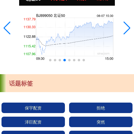
话题标签
保宇配资
拒绝
泽巨配资
突然