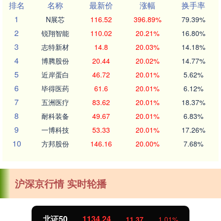
排名
名称
最新价
涨幅
换手率
1
N展芯
116.52
396.89%
79.39%
2
锐翔智能
110.02
20.21%
16.80%
3
志特新材
14.8
20.03%
14.18%
4
博腾股份
20.44
20.02%
14.77%
5
近岸蛋白
46.72
20.01%
5.62%
6
毕得医药
61.6
20.01%
6.12%
7
五洲医疗
83.62
20.01%
18.37%
8
耐科装备
49.67
20.01%
6.83%
9
一博科技
53.33
20.01%
17.26%
10
方邦股份
146.16
20.00%
7.68%
沪深京行情 实时轮播
北证50
1134.24
11.37
1.01%