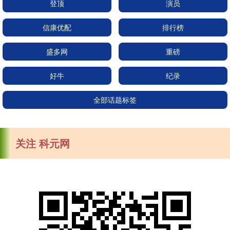
登顶
演员
信康优配
排行榜
盛多网
重磅
好牛
纪录
全部话题标签
关注 科元网