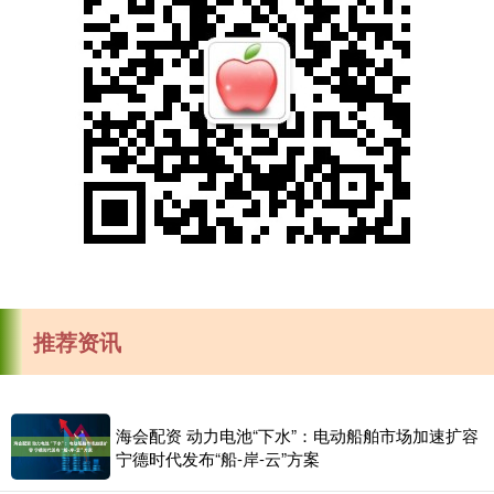
推荐资讯
海会配资 动力电池“下水”：电动船舶市场加速扩容
宁德时代发布“船-岸-云”方案