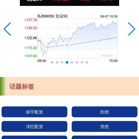
话题标签
保宇配资
拒绝
泽巨配资
突然