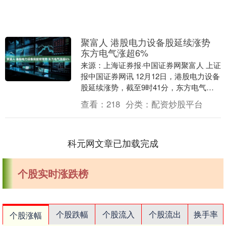
聚富人 港股电力设备股延续涨势
东方电气涨超6%
来源：上海证券报·中国证券网聚富人 上证
报中国证券网讯 12月12日，港股电力设备
股延续涨势，截至9时41分，东方电气涨
超6%，哈尔滨电气涨超4%，上海电气涨
查看：
218
分类：
配资炒股平台
超....
科元网文章已加载完成
个股实时涨跌榜
个股跌幅
个股流入
个股流出
换手率
个股涨幅