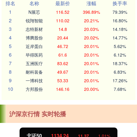
排名
名称
最新价
涨幅
换手率
1
N展芯
116.52
396.89%
79.39%
2
锐翔智能
110.02
20.21%
16.80%
3
志特新材
14.8
20.03%
14.18%
4
博腾股份
20.44
20.02%
14.77%
5
近岸蛋白
46.72
20.01%
5.62%
6
毕得医药
61.6
20.01%
6.12%
7
五洲医疗
83.62
20.01%
18.37%
8
耐科装备
49.67
20.01%
6.83%
9
一博科技
53.33
20.01%
17.26%
10
方邦股份
146.16
20.00%
7.68%
沪深京行情 实时轮播
北证50
1134.24
11.37
1.01%