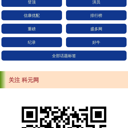
登顶
演员
信康优配
排行榜
重磅
盛多网
纪录
好牛
全部话题标签
关注 科元网