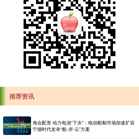
推荐资讯
海会配资 动力电池“下水”：电动船舶市场加速扩容
宁德时代发布“船-岸-云”方案