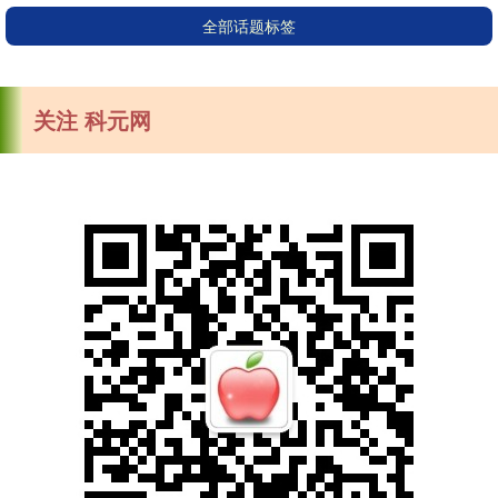
全部话题标签
关注 科元网