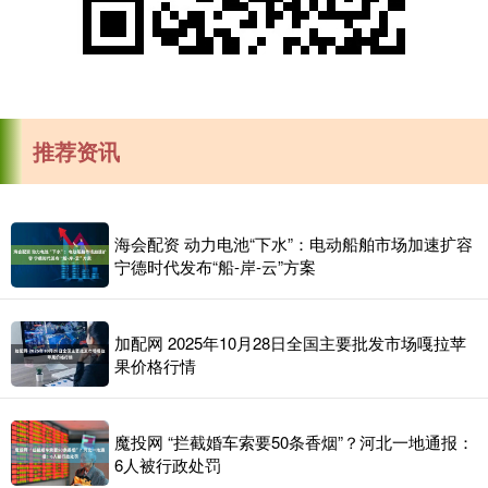
推荐资讯
海会配资 动力电池“下水”：电动船舶市场加速扩容
宁德时代发布“船-岸-云”方案
加配网 2025年10月28日全国主要批发市场嘎拉苹
果价格行情
魔投网 “拦截婚车索要50条香烟”？河北一地通报：
6人被行政处罚