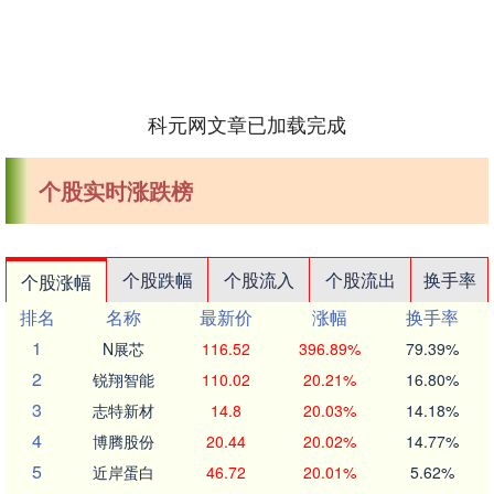
科元网文章已加载完成
个股实时涨跌榜
个股跌幅
个股流入
个股流出
换手率
个股涨幅
排名
名称
最新价
涨幅
换手率
1
N展芯
116.52
396.89%
79.39%
2
锐翔智能
110.02
20.21%
16.80%
3
志特新材
14.8
20.03%
14.18%
4
博腾股份
20.44
20.02%
14.77%
5
近岸蛋白
46.72
20.01%
5.62%