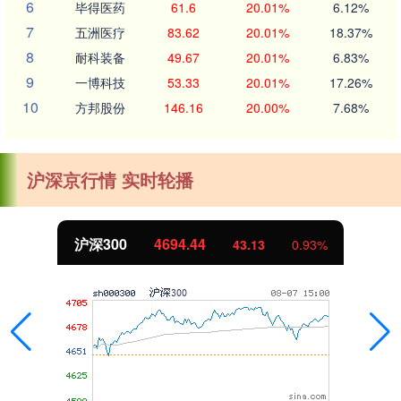
6
毕得医药
61.6
20.01%
6.12%
7
五洲医疗
83.62
20.01%
18.37%
8
耐科装备
49.67
20.01%
6.83%
9
一博科技
53.33
20.01%
17.26%
10
方邦股份
146.16
20.00%
7.68%
沪深京行情 实时轮播
沪深300
4694.44
43.13
0.93%