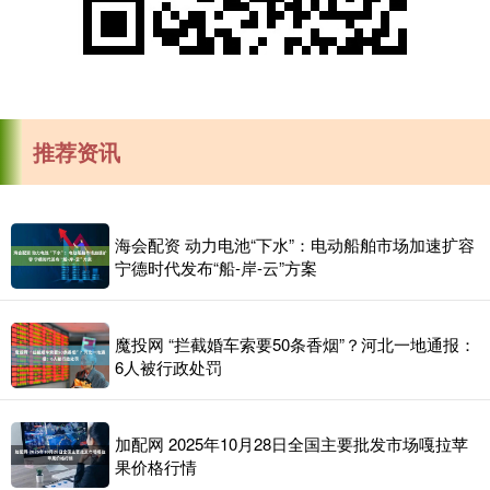
推荐资讯
海会配资 动力电池“下水”：电动船舶市场加速扩容
宁德时代发布“船-岸-云”方案
魔投网 “拦截婚车索要50条香烟”？河北一地通报：
6人被行政处罚
加配网 2025年10月28日全国主要批发市场嘎拉苹
果价格行情