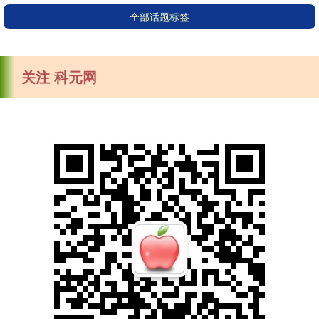
全部话题标签
关注 科元网