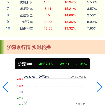
6
优机股份
16.95
16.34%
5.53%
7
谱尼测试
8.41
15.21%
8.57%
8
亚信安全
15
14.68%
2.50%
9
中船汉光
16.38
13.36%
5.09%
10
创识科技
16.85
13.32%
7.60%
沪深京行情 实时轮播
北证50
1121.13
1.67
0.15%