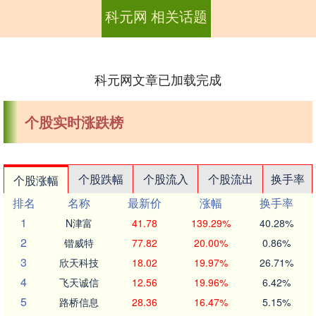
科元网 相关话题
科元网文章已加载完成
个股实时涨跌榜
个股跌幅
个股流入
个股流出
换手率
个股涨幅
排名
名称
最新价
涨幅
换手率
1
N津富
41.78
139.29%
40.28%
2
锴威特
77.82
20.00%
0.86%
3
欣天科技
18.02
19.97%
26.71%
4
飞天诚信
12.56
19.96%
6.42%
5
路桥信息
28.36
16.47%
5.15%