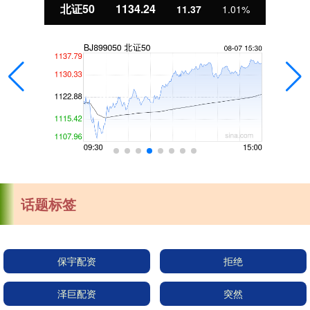
北证50
1134.24
11.37
1.01%
话题标签
保宇配资
拒绝
泽巨配资
突然