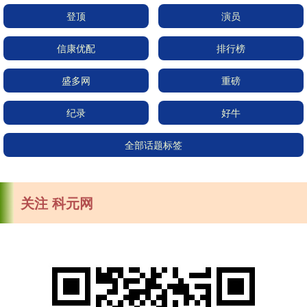
登顶
演员
信康优配
排行榜
盛多网
重磅
纪录
好牛
全部话题标签
关注 科元网