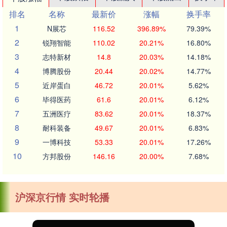
排名
名称
最新价
涨幅
换手率
1
N展芯
116.52
396.89%
79.39%
2
锐翔智能
110.02
20.21%
16.80%
3
志特新材
14.8
20.03%
14.18%
4
博腾股份
20.44
20.02%
14.77%
5
近岸蛋白
46.72
20.01%
5.62%
6
毕得医药
61.6
20.01%
6.12%
7
五洲医疗
83.62
20.01%
18.37%
8
耐科装备
49.67
20.01%
6.83%
9
一博科技
53.33
20.01%
17.26%
10
方邦股份
146.16
20.00%
7.68%
沪深京行情 实时轮播