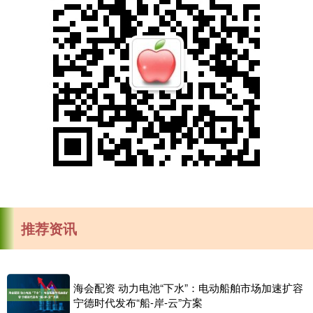
推荐资讯
海会配资 动力电池“下水”：电动船舶市场加速扩容
宁德时代发布“船-岸-云”方案