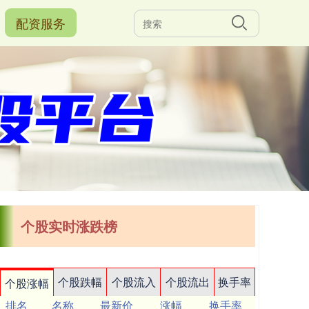
配资服务
个股实时涨跌榜
个股跌幅
个股流入
个股流出
换手率
个股涨幅
排名
名称
最新价
涨幅
换手率