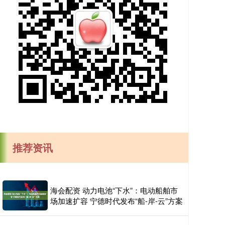
推荐资讯
海会配资 动力电池“下水”：电动船舶市
场加速扩容 宁德时代发布“船-岸-云”方案