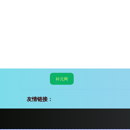
科元网
友情链接：