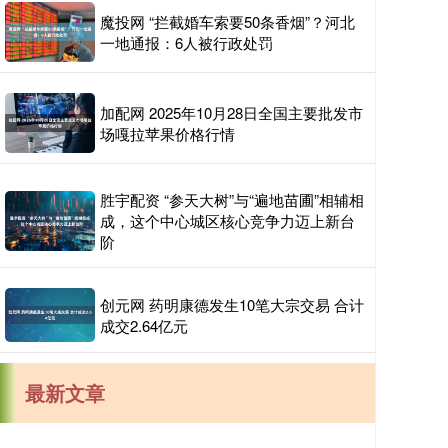
魔投网 “拦截婚车索要50条香烟”？河北
一地通报：6人被行政处罚
加配网 2025年10月28日全国主要批发市
场嘎拉苹果价格行情
胜宇配资 “参天大树”与“遍地苗圃”相辅相
成，这个中心城区核心竞争力迈上新台
阶
创元网 药明康德发生10笔大宗交易 合计
成交2.64亿元
最新文章