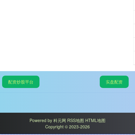
配资炒股平台
实盘配资
Powered by
科元网
RSS地图
HTML地图
Copyright
© 2023-2026