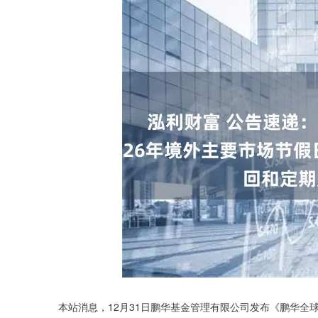
深证成指
14311.01
.68
1.02%
200.89
1
本站消息，12月31日鹏华基金管理有限公司发布《鹏华全