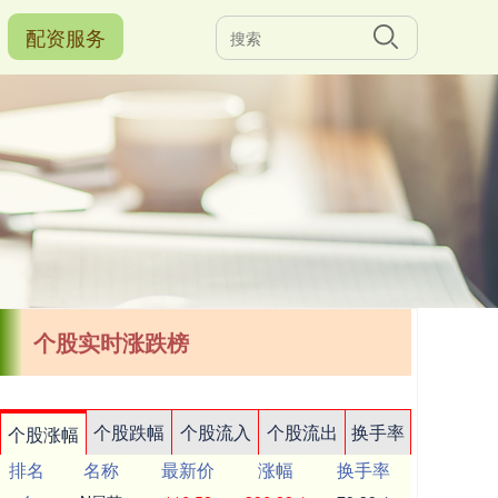
配资服务
个股实时涨跌榜
个股跌幅
个股流入
个股流出
换手率
个股涨幅
排名
名称
最新价
涨幅
换手率