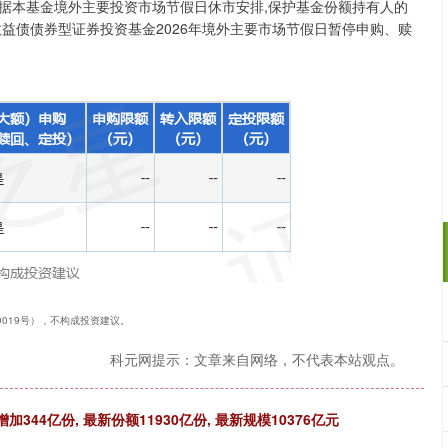
据本基金境外主要投资市场节假日休市安排,保护基金份额持有人的
高收益债债券型证券投资基金2026年境外主要市场节假日暂停申购、赎
40019号），不构成投资建议。
科元网提示：文章来自网络，不代表本站观点。
增加344亿份, 最新份额11930亿份, 最新规模10376亿元