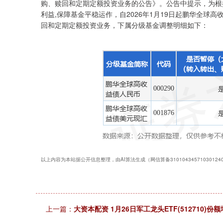
购、赎回和定期定额投资业务的公告》。公告中提示，为根
利益,保障基金平稳运作，自2026年1月19日起鹏华全球
回和定期定额投资业务，下属分级基金调整明细如下：
以上内容为本站据公开信息整理，由AI算法生成（网信算备3101043457103012
上一篇：
大资本配资 1月26日军工龙头ETF(512710)份额