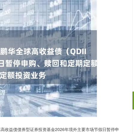
沪深300
4694.44
.42%
43.13
0.93%
球高收益债债券型证券投资基金2026年境外主要市场节假日暂停申