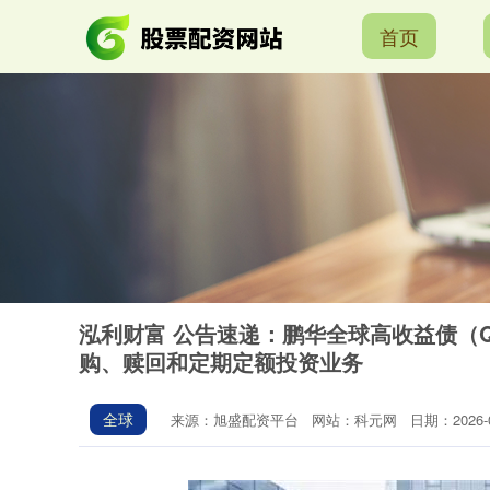
首页
泓利财富 公告速递：鹏华全球高收益债（Q
购、赎回和定期定额投资业务
全球
来源：旭盛配资平台
网站：科元网
日期：2026-02