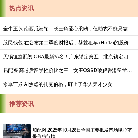
热点资讯
金牛王 河南西瓜滞销，长三角爱心采购，但助农不能只靠爱心救场
股民钱包 在公布第二季度财报后，赫兹租车 (Hertz)的股价下跌了9.5%
无锡恒鑫配资 CBA最新排名！广东锁定第五，北京锁定四强，宁波首次打入季后赛
易配资 高考后留学性价比之王！女王OSSD破解香港留学密码，高三生速抢名校直通席位_优势_路径
永崋证券 AI焦虑的扎克伯格，盯上了华人天才少女
推荐资讯
加配网 2025年10月28日全国主要批发市场嘎拉苹
果价格行情