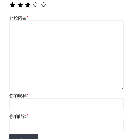
评论内容
*
你的昵称
*
你的邮箱
*